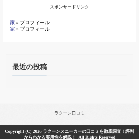
スポンサードリンク
家
»
プロフィール
家
»
プロフィール
最近の投稿
ラクーン口コミ
Copyright (C) 2026
ラクーンスニーカーの口コミを徹底調査！評判
からわかる実用性を解説！
All Rights Reserved